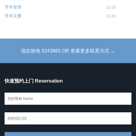
开丰登录
11-23
开丰注册
11-23
现在致电 5243865 OR 查看更多联系方式 →
快速预约上门 Reservation