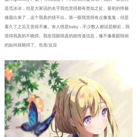
是范冰冰，但是大家说的名字我也觉得都有类似之处。最初的终极
难题出来了，这个我真的猜不出。第一眼我觉得有点像鬼鬼，但是
看久了之后又觉得不像。有人猜是baby，不少数人都说是柳岩，我
觉得我真的不晓得。我发现眼睛真的能传递信息，像不像看眼睛画
的如何就晓得了。告发/反应