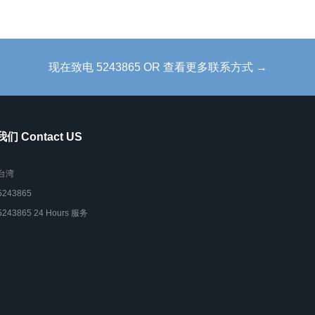
现在致电 5243865 OR 查看更多联系方式 →
们 Contact US
台湾
5243865
5243865 24 Hours 服务