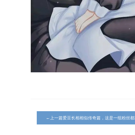
←上一篇爱豆长相相似传奇篇，这是一组粉丝都