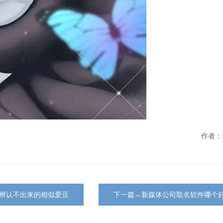
作者：
辨认不出来的相似爱豆
下一篇→新媒体公司取名软件哪个